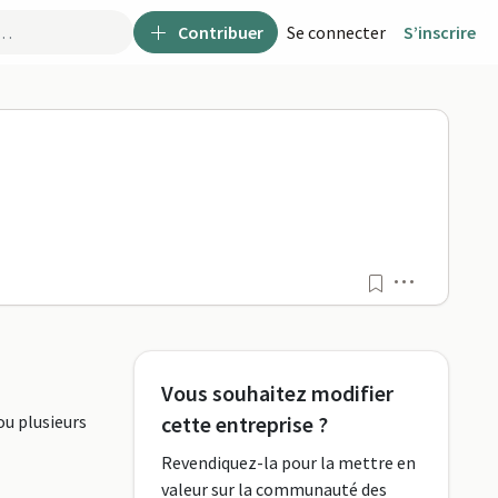
Contribuer
Se connecter
S’inscrire
L POISOT sur FormaPro
Menu
Vous souhaitez modifier
ou plusieurs
cette entreprise ?
Revendiquez-la pour la mettre en
valeur sur la communauté des