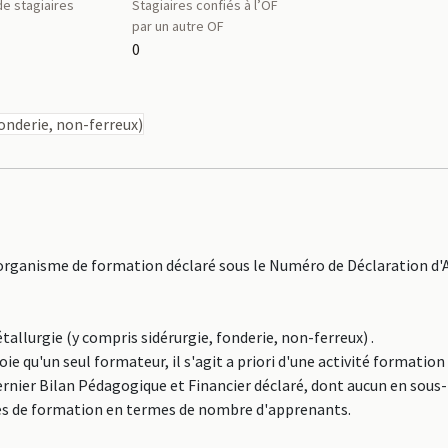
e stagiaires
Stagiaires confiés à l’OF
par un autre OF
0
fonderie, non-ferreux)
isme de formation déclaré sous le Numéro de Déclaration d'A
tallurgie (y compris sidérurgie, fonderie, non-ferreux) .
n seul formateur, il s'agit a priori d'une activité formation
rnier Bilan Pédagogique et Financier déclaré, dont aucun en sous
smes de formation en termes de nombre d'apprenants.