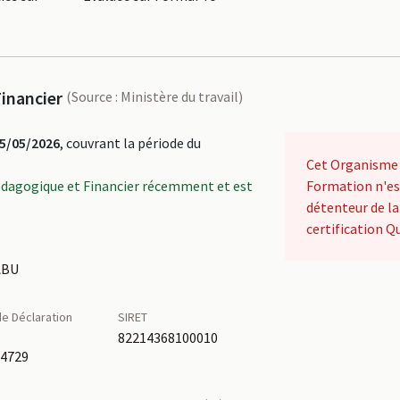
inancier
(Source : Ministère du travail)
5/05/2026
, couvrant la période du
Cet Organisme
édagogique et Financier récemment et est
Formation n'es
détenteur de la
certification Qu
ABU
e Déclaration
SIRET
é
82214368100010
14729