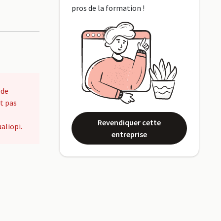
pros de la formation !
 de
t pas
Revendiquer cette
aliopi.
entreprise