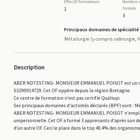
Effectif formateurs
Nombre d
formés
1
3
Principaux domaines de spécialité
Métallurgie (y compris sidérurgie, 
Description
ABER NDTESTING- MONSIEUR EMMANUEL POISOT est un organ
53290914729. Cet OF oppère depuis la région Bretagne.
Ce centre de formation n'est pas certifié Qualiopi.
Ses principaux domaines d'activités déclarés (BPF) sont : Mé
ABER NDTESTING- MONSIEUR EMMANUEL POISOT n'emploie qu'u
unipersonnelle. Cet OF a formé 3 apprenants d'après son de
d'un autre OF. Ceci le place dans le top 40.4% des organi