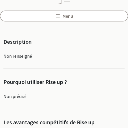
Menu
Menu
Profil
Description
Non renseigné
Pourquoi utiliser Rise up ?
Non précisé
Les avantages compétitifs de Rise up