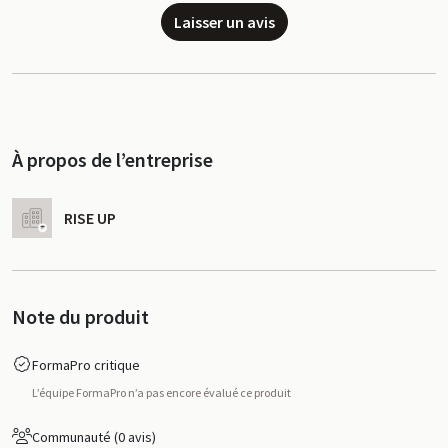
Laisser un avis
À propos de l’entreprise
RISE UP
Note du produit
FormaPro critique
L’équipe FormaPro n’a pas encore évalué ce produit
Communauté (0 avis)