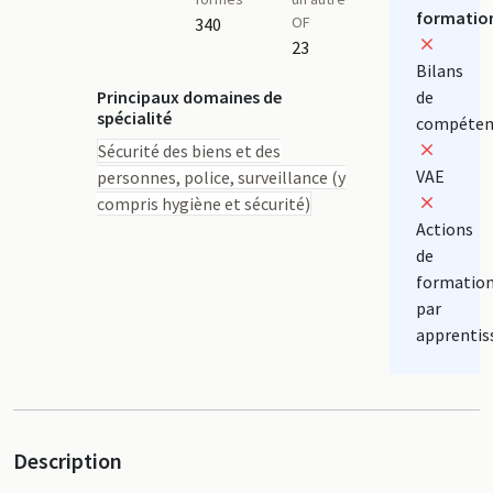
formatio
OF
340
23
Bilans
Principaux domaines de
de
spécialité
compéten
Sécurité des biens et des
VAE
personnes, police, surveillance (y
compris hygiène et sécurité)
Actions
de
formatio
par
apprentis
Description