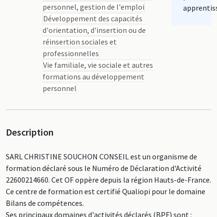
personnel, gestion de l'emploi
apprentis
Développement des capacités
d'orientation, d'insertion ou de
réinsertion sociales et
professionnelles
Vie familiale, vie sociale et autres
formations au développement
personnel
Description
SARL CHRISTINE SOUCHON CONSEIL est un organisme de
formation déclaré sous le Numéro de Déclaration d'Activité
22600214660. Cet OF oppère depuis la région Hauts-de-France.
Ce centre de formation est certifié Qualiopi pour le domaine
Bilans de compétences.
Ses principaux domaines d'activités déclarés (BPF) sont :