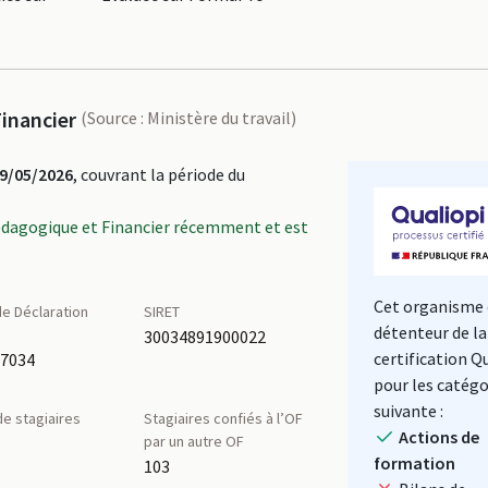
inancier
(Source : Ministère du travail)
9/05/2026
, couvrant la période du
édagogique et Financier récemment et est
Cet organisme 
e Déclaration
SIRET
détenteur de la
é
30034891900022
certification Q
87034
pour les catégo
suivante :
e stagiaires
Stagiaires confiés à l’OF
Actions de
par un autre OF
formation
103