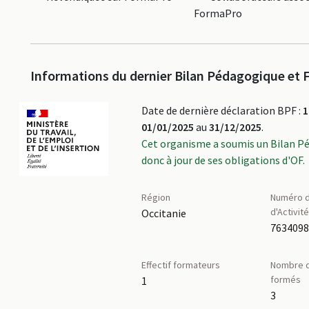
FormaPro
Informations du dernier Bilan Pédagogique et F
Date de dernière déclaration BPF :
1
01/01/2025
au
31/12/2025
.
Cet organisme a soumis un Bilan P
donc à jour de ses obligations d'OF.
Région
Numéro d
d'Activit
Occitanie
763409
Effectif formateurs
Nombre d
formés
1
3