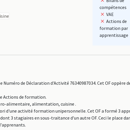
Bilans de
compétences
VAE
isine
Actions de
formation par
apprentissage
e Numéro de Déclaration d'Activité 76340987034. Cet OF oppère de
ne Actions de formation.
ro-alimentaire, alimentation, cuisine .
iori d'une activité formation unipersonnelle. Cet OF a formé 3 ap
dont 3 stagiaires en sous-traitance d'un autre OF. Ceci le place da
d'apprenants.