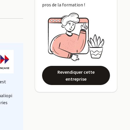
pros de la formation !
Revendiquer cette
entreprise
est
ualiopi
ries