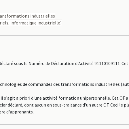
nsformations industrielles
els, informatique industrielle)
laré sous le Numéro de Déclaration d'Activité 91110109111. Cet
: Technologies de commandes des transformations industrielles (a
s'agit a priori d'une activité formation unipersonnelle. Cet OF a
er déclaré, dont aucun en sous-traitance d'un autre OF. Ceci le pl
re d'apprenants.