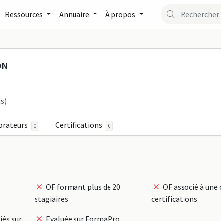
Ressources
Annuaire
À propos
 AUTOMATION sur FormaPr
ON
is)
orateurs
Certifications
0
0
OF formant plus de 20
OF associé à une 
stagiaires
certifications
iés sur
Evaluée sur FormaPro