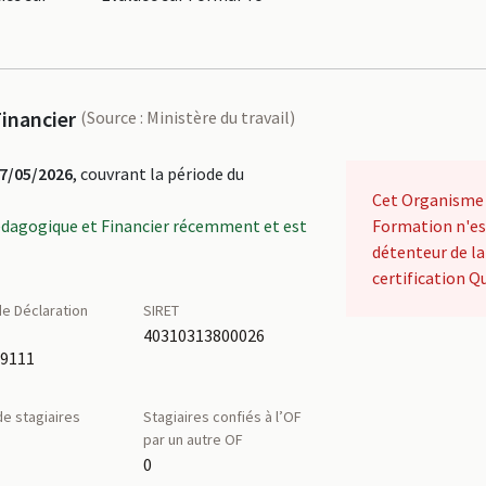
inancier
(Source : Ministère du travail)
7/05/2026
, couvrant la période du
Cet Organisme
édagogique et Financier récemment et est
Formation n'es
détenteur de la
certification Qu
e Déclaration
SIRET
é
40310313800026
09111
e stagiaires
Stagiaires confiés à l’OF
par un autre OF
0