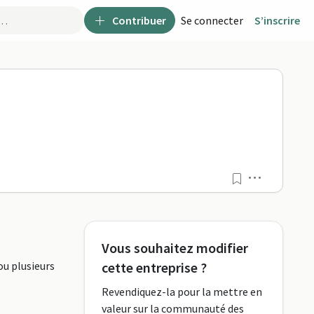
Contribuer
Se connecter
S’inscrire
o
Menu
Vous souhaitez modifier
ou plusieurs
cette entreprise ?
Revendiquez-la pour la mettre en
valeur sur la communauté des