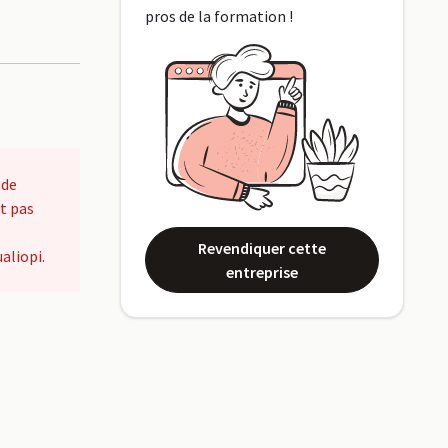
pros de la formation !
 de
t pas
Revendiquer cette
aliopi.
entreprise