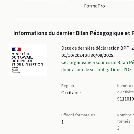
FormaPro
Informations du dernier Bilan Pédagogique et F
Date de dernière déclaration BPF :
2
01/10/2024
au
30/09/2025
.
Cet organisme a soumis un Bilan P
donc à jour de ses obligations d'OF.
Région
Numéro d
d'Activit
Occitanie
911101
Effectif formateurs
Nombre d
formés
1
3