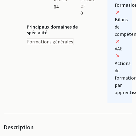
formatio
OF
64
0
Bilans
Principaux domaines de
de
spécialité
compéten
Formations générales
VAE
Actions
de
formatio
par
apprentis
Description