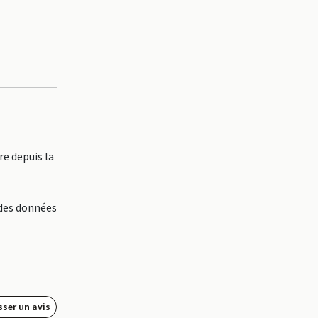
e depuis la
 des données
sser un avis