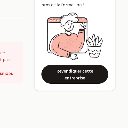
pros de la formation !
 de
t pas
Revendiquer cette
aliopi.
entreprise