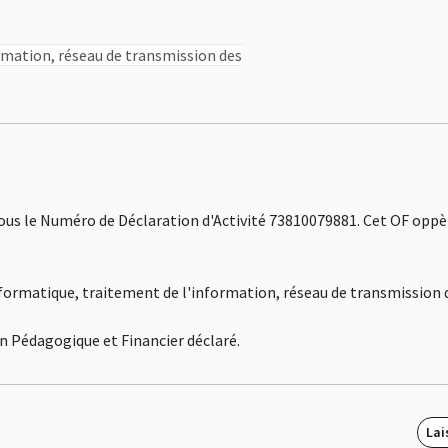
rmation, réseau de transmission des
s le Numéro de Déclaration d'Activité 73810079881. Cet OF oppèr
Informatique, traitement de l'information, réseau de transmission
an Pédagogique et Financier déclaré.
Lai