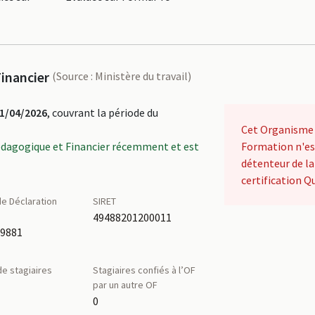
inancier
(Source : Ministère du travail)
1/04/2026
, couvrant la période du
Cet Organisme
édagogique et Financier récemment et est
Formation n'es
détenteur de la
certification Qu
e Déclaration
SIRET
é
49488201200011
79881
e stagiaires
Stagiaires confiés à l’OF
par un autre OF
0