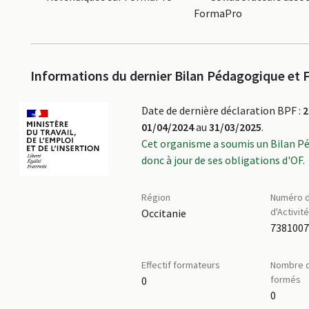
FormaPro
Informations du dernier Bilan Pédagogique et F
Date de dernière déclaration BPF :
2
01/04/2024
au
31/03/2025
.
Cet organisme a soumis un Bilan P
donc à jour de ses obligations d'OF.
Région
Numéro d
d'Activit
Occitanie
738100
Effectif formateurs
Nombre d
formés
0
0