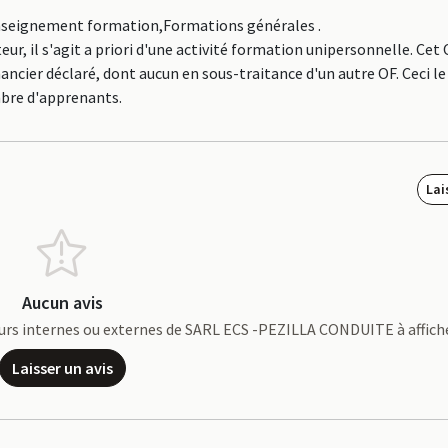
 Enseignement formation,Formations générales .
 il s'agit a priori d'une activité formation unipersonnelle. Cet
ncier déclaré, dont aucun en sous-traitance d'un autre OF. Ceci le
bre d'apprenants.
Lai
Aucun avis
ateurs internes ou externes de SARL ECS -PEZILLA CONDUITE à affich
Laisser un avis