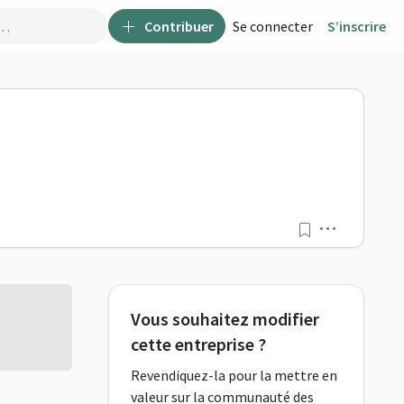
Contribuer
Se connecter
S’inscrire
maPro
Menu
Vous souhaitez modifier
cette entreprise ?
Revendiquez-la pour la mettre en
valeur sur la communauté des