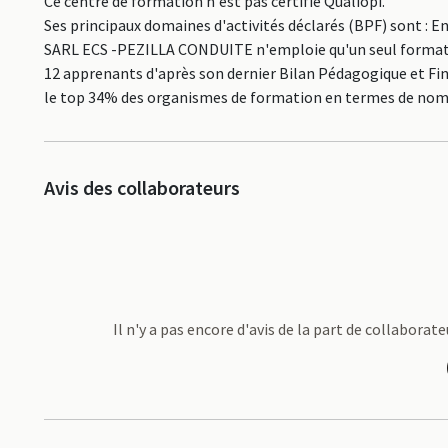
Ce centre de formation n'est pas certifié Qualiopi.
Ses principaux domaines d'activités déclarés (BPF) sont :
SARL ECS -PEZILLA CONDUITE n'emploie qu'un seul formateur,
12 apprenants d'après son dernier Bilan Pédagogique et Fina
le top 34% des organismes de formation en termes de nom
Avis des collaborateurs
Il n'y a pas encore d'avis de la part de collabor