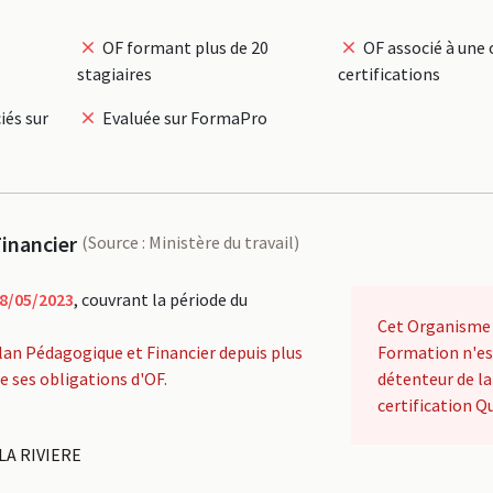
OF formant plus de 20
OF associé à une 
stagiaires
certifications
iés sur
Evaluée sur FormaPro
inancier
(Source : Ministère du travail)
8/05/2023
, couvrant la période du
Cet Organisme
lan Pédagogique et Financier depuis plus
Formation n'es
de ses obligations d'OF.
détenteur de la
certification Qu
LA RIVIERE