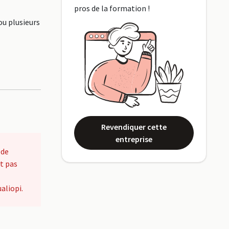
pros de la formation !
ou plusieurs
Revendiquer cette
entreprise
 de
t pas
aliopi.