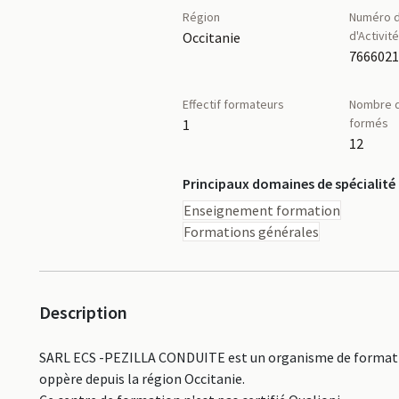
Région
Numéro d
d'Activit
Occitanie
766602
Effectif formateurs
Nombre d
formés
1
12
Principaux domaines de spécialité
Enseignement formation
Formations générales
Description
SARL ECS -PEZILLA CONDUITE est un organisme de formation
oppère depuis la région Occitanie.