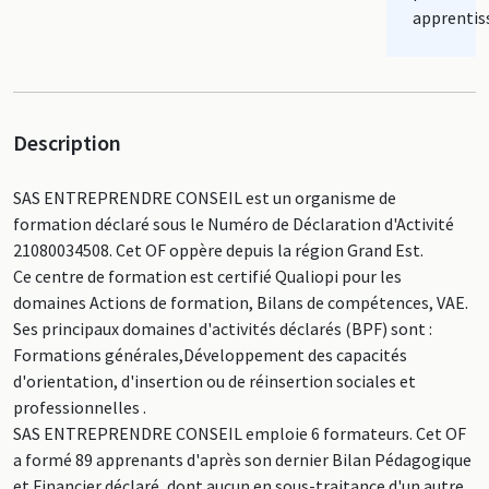
apprentis
Description
SAS ENTREPRENDRE CONSEIL est un organisme de
formation déclaré sous le Numéro de Déclaration d'Activité
21080034508. Cet OF oppère depuis la région Grand Est.
Ce centre de formation est certifié Qualiopi pour les
domaines Actions de formation, Bilans de compétences, VAE.
Ses principaux domaines d'activités déclarés (BPF) sont :
Formations générales,Développement des capacités
d'orientation, d'insertion ou de réinsertion sociales et
professionnelles .
SAS ENTREPRENDRE CONSEIL emploie 6 formateurs. Cet OF
a formé 89 apprenants d'après son dernier Bilan Pédagogique
et Financier déclaré, dont aucun en sous-traitance d'un autre