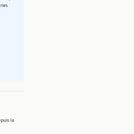
ries
puis la