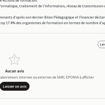
ne Actions de formation.
Informatique, traitement de l'information, réseau de transmission
nants d'après son dernier Bilan Pédagogique et Financier déclar
 le top 17.4% des organismes de formation en termes de nombre d'
Lai
Aucun avis
collaborateurs internes ou externes de SARL EPONIA à afficher
Laisser un avis