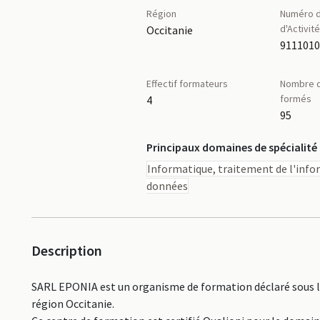
Région
Numéro d
d'Activit
Occitanie
911101
Effectif formateurs
Nombre d
formés
4
95
Principaux domaines de spécialité
Informatique, traitement de l'info
données
Description
SARL EPONIA est un organisme de formation déclaré sous le
région Occitanie.