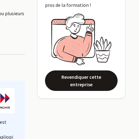
pros de la formation !
ou plusieurs
Revendiquer cette
entreprise
est
ualiopi