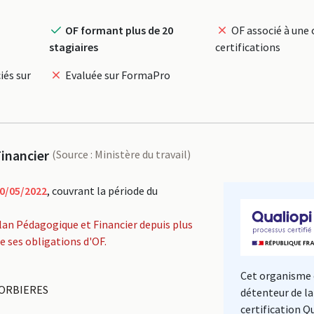
OF formant plus de 20
OF associé à une 
stagiaires
certifications
iés sur
Evaluée sur FormaPro
inancier
(Source : Ministère du travail)
0/05/2022
, couvrant la période du
lan Pédagogique et Financier depuis plus
de ses obligations d'OF.
Cet organisme 
 CORBIERES
détenteur de la
certification Q