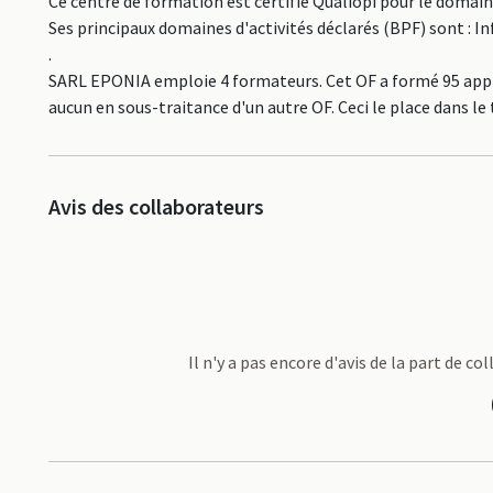
Ce centre de formation est certifié Qualiopi pour le domai
Ses principaux domaines d'activités déclarés (BPF) sont : 
.
SARL EPONIA emploie 4 formateurs. Cet OF a formé 95 appre
aucun en sous-traitance d'un autre OF. Ceci le place dans
Avis des collaborateurs
Il n'y a pas encore d'avis de la part de 