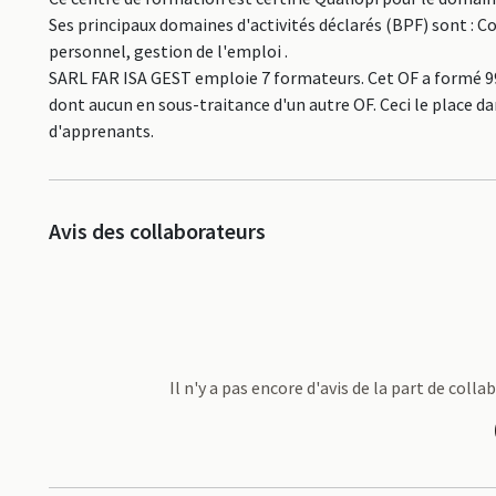
Ses principaux domaines d'activités déclarés (BPF) sont :
personnel, gestion de l'emploi .
SARL FAR ISA GEST emploie 7 formateurs. Cet OF a formé 99
dont aucun en sous-traitance d'un autre OF. Ceci le place
d'apprenants.
Avis des collaborateurs
Il n'y a pas encore d'avis de la part de col