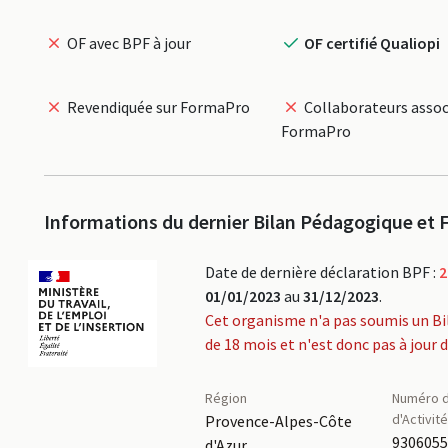
OF avec BPF à jour
OF certifié Qualiopi
Revendiquée sur FormaPro
Collaborateurs assoc
FormaPro
Informations du dernier Bilan Pédagogique et F
Date de dernière déclaration BPF :
2
01/01/2023
au
31/12/2023
.
Cet organisme n'a pas soumis un Bi
de 18 mois et n'est donc pas à jour 
Région
Numéro d
d'Activit
Provence-Alpes-Côte
930605
d'Azur