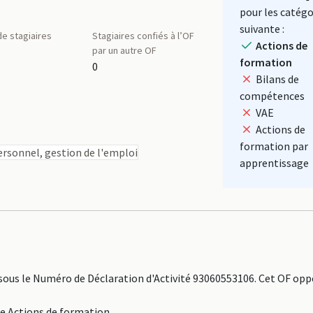
pour les catégo
suivante :
e stagiaires
Stagiaires confiés à l’OF
Actions de
par un autre OF
formation
0
Bilans de
compétences
VAE
Actions de
formation par
rsonnel, gestion de l'emploi
apprentissage
ous le Numéro de Déclaration d'Activité 93060553106. Cet OF opp
ne Actions de formation.