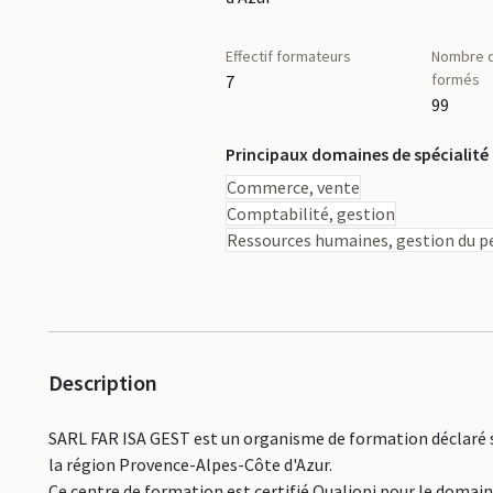
Effectif formateurs
Nombre d
formés
7
99
Principaux domaines de spécialité
Commerce, vente
Comptabilité, gestion
Ressources humaines, gestion du pe
Description
SARL FAR ISA GEST est un organisme de formation déclaré s
la région Provence-Alpes-Côte d'Azur.
Ce centre de formation est certifié Qualiopi pour le domai