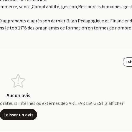
 Commerce, vente,Comptabilité, gestion,Ressources humaines, ges
 apprenants d'après son dernier Bilan Pédagogique et Financier d
 dans le top 17% des organismes de formation en termes de nombre
Lai
Aucun avis
laborateurs internes ou externes de SARL FAR ISA GEST à afficher
Laisser un avis