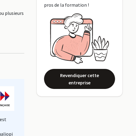
pros de la formation !
ou plusieurs
Revendiquer cette
entreprise
est
ualiopi