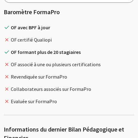
Profil
Baromètre FormaPro
OF avec BPF à jour
OF certifié Qualiopi
OF formant plus de 20 stagiaires
OF associé à une ou plusieurs certifications
Revendiquée sur FormaPro
Collaborateurs associés sur FormaPro
Evaluée sur FormaPro
Informations du dernier Bilan Pédagogique et
Financier