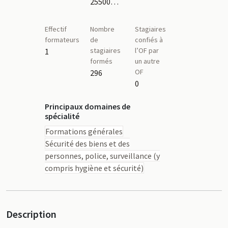
25500099350
Effectif
Nombre
Stagiaires
formateurs
de
confiés à
stagiaires
l’OF par
1
formés
un autre
OF
296
0
Principaux domaines de
spécialité
Formations générales
Sécurité des biens et des
personnes, police, surveillance (y
compris hygiène et sécurité)
Description