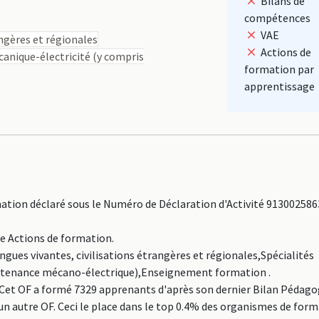
Bilans de
compétences
VAE
angères et régionales
Actions de
canique-électricité (y compris
formation par
apprentissage
n déclaré sous le Numéro de Déclaration d'Activité 9130025863
ne Actions de formation.
ngues vivantes, civilisations étrangères et régionales,Spécialités
intenance mécano-électrique),Enseignement formation .
 OF a formé 7329 apprenants d'après son dernier Bilan Pédago
'un autre OF. Ceci le place dans le top 0.4% des organismes de for