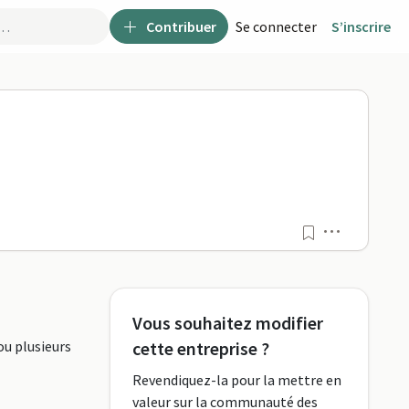
Contribuer
Se connecter
S’inscrire
ormaPro
Menu
Vous souhaitez modifier
ou plusieurs
cette entreprise ?
Revendiquez-la pour la mettre en
valeur sur la communauté des