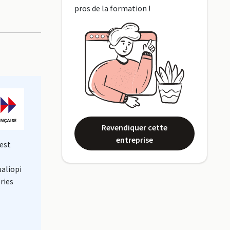
pros de la formation !
Revendiquer cette
entreprise
est
ualiopi
ries