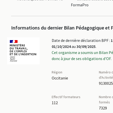
FormaPro
Informations du dernier Bilan Pédagogique et F
Date de dernière déclaration BPF :
1
01/10/2024
au
30/09/2025
.
Cet organisme a soumis un Bilan P
donc à jour de ses obligations d'OF.
Région
Numéro d
d'Activit
Occitanie
913002
Effectif formateurs
Nombre d
formés
112
7329