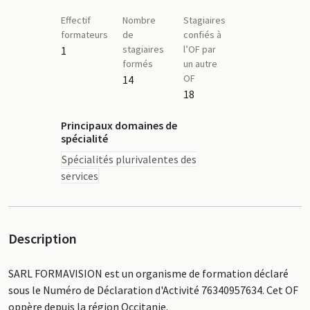
Effectif
Nombre
Stagiaires
formateurs
de
confiés à
stagiaires
l’OF par
1
formés
un autre
OF
14
18
Principaux domaines de
spécialité
Spécialités plurivalentes des
services
Description
SARL FORMAVISION est un organisme de formation déclaré
sous le Numéro de Déclaration d'Activité 76340957634. Cet OF
oppère depuis la région Occitanie.