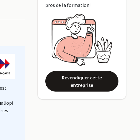
pros de la formation !
Revendiquer cette
entreprise
est
ualiopi
ries