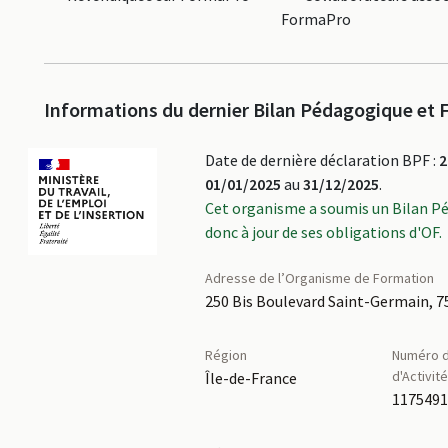
FormaPro
Informations du dernier Bilan Pédagogique et F
Date de dernière déclaration BPF :
2
01/01/2025
au
31/12/2025
.
Cet organisme a soumis un Bilan P
donc à jour de ses obligations d'OF.
Adresse de l’Organisme de Formation
250 Bis Boulevard Saint-Germain, 7
Région
Numéro d
d'Activit
Île-de-France