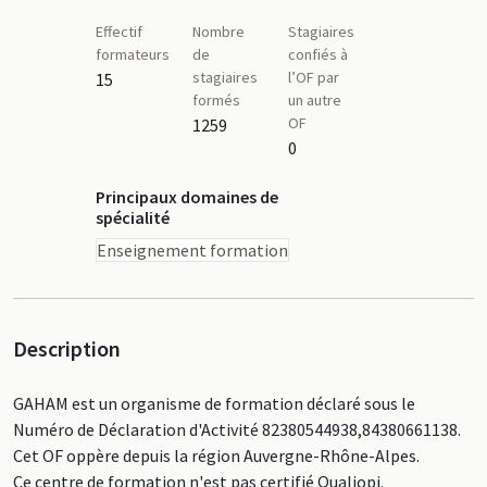
Effectif
Nombre
Stagiaires
formateurs
de
confiés à
stagiaires
l’OF par
15
formés
un autre
OF
1259
0
Principaux domaines de
spécialité
Enseignement formation
Description
GAHAM est un organisme de formation déclaré sous le
Numéro de Déclaration d'Activité 82380544938,84380661138.
Cet OF oppère depuis la région Auvergne-Rhône-Alpes.
Ce centre de formation n'est pas certifié Qualiopi.