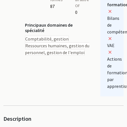
formatio
OF
87
0
Bilans
Principaux domaines de
de
spécialité
compéten
Comptabilité, gestion
VAE
Ressources humaines, gestion du
personnel, gestion de l'emploi
Actions
de
formatio
par
apprentis
Description