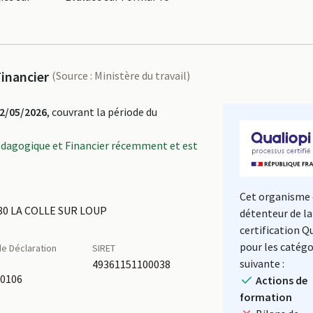
inancier
(Source : Ministère du travail)
2/05/2026
, couvrant la période du
édagogique et Financier récemment et est
Cet organisme 
0 LA COLLE SUR LOUP
détenteur de la
certification Q
pour les catégo
e Déclaration
SIRET
é
suivante :
49361151100038
50106
Actions de
formation