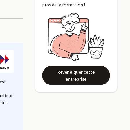
pros de la formation !
Revendiquer cette
entreprise
est
ualiopi
ries