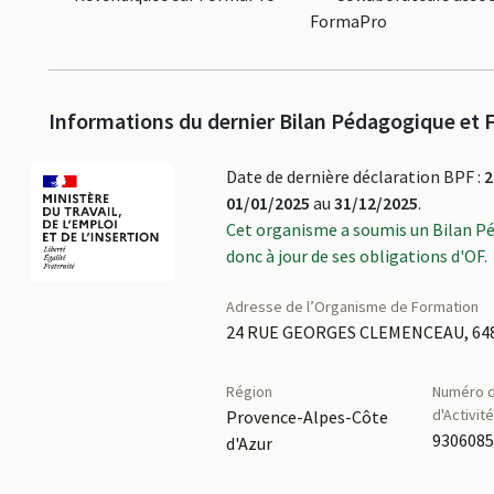
FormaPro
Informations du dernier Bilan Pédagogique et F
Date de dernière déclaration BPF :
2
01/01/2025
au
31/12/2025
.
Cet organisme a soumis un Bilan P
donc à jour de ses obligations d'OF.
Adresse de l’Organisme de Formation
24 RUE GEORGES CLEMENCEAU, 648
Région
Numéro d
d'Activit
Provence-Alpes-Côte
930608
d'Azur