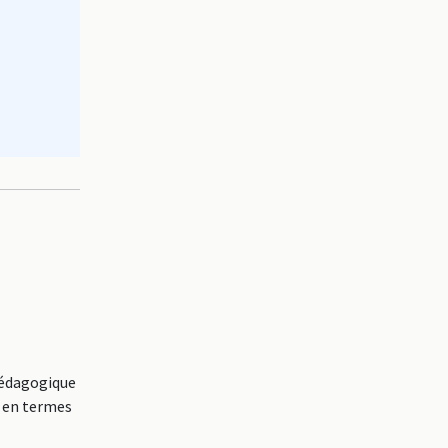
Pédagogique
n en termes