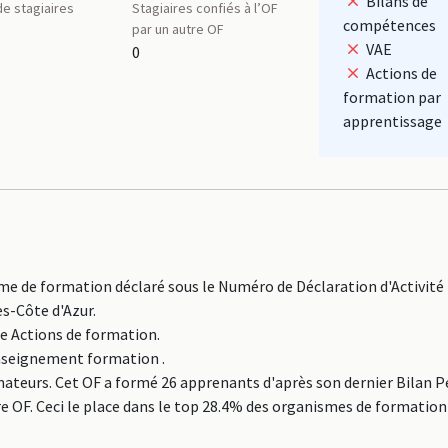
Bilans de
e stagiaires
Stagiaires confiés à l’OF
compétences
par un autre OF
VAE
0
Actions de
formation par
apprentissage
de formation déclaré sous le Numéro de Déclaration d'Activité
s-Côte d'Azur.
ne Actions de formation.
Enseignement formation .
urs. Cet OF a formé 26 apprenants d'après son dernier Bilan 
re OF. Ceci le place dans le top 28.4% des organismes de formatio