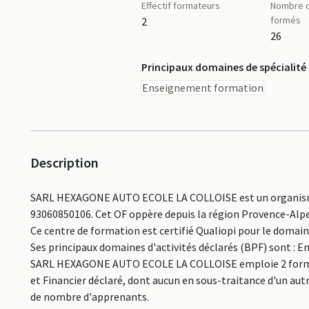
Effectif formateurs
Nombre d
formés
2
26
Principaux domaines de spécialité
Enseignement formation
Description
SARL HEXAGONE AUTO ECOLE LA COLLOISE est un organisme 
93060850106. Cet OF oppère depuis la région Provence-Alpe
Ce centre de formation est certifié Qualiopi pour le domai
Ses principaux domaines d'activités déclarés (BPF) sont : 
SARL HEXAGONE AUTO ECOLE LA COLLOISE emploie 2 formate
et Financier déclaré, dont aucun en sous-traitance d'un aut
de nombre d'apprenants.