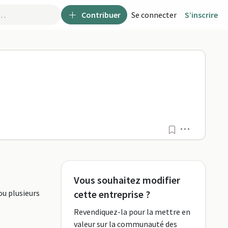
Contribuer
Se connecter
S’inscrire
ISE sur FormaPro
Menu
Vous souhaitez modifier
ou plusieurs
cette entreprise ?
Revendiquez-la pour la mettre en
valeur sur la communauté des