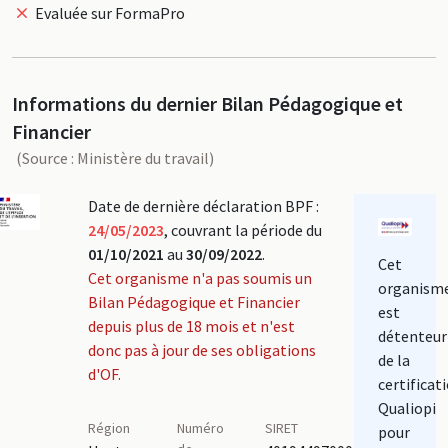
Evaluée sur FormaPro
Informations du dernier Bilan Pédagogique et
Financier
(Source : Ministère du travail)
Date de dernière déclaration BPF :
24/05/2023
, couvrant la période du
01/10/2021
au
30/09/2022
.
Cet
Cet organisme n'a pas soumis un
organism
Bilan Pédagogique et Financier
est
depuis plus de 18 mois et n'est
détenteur
donc pas à jour de ses obligations
de la
d'OF.
certificat
Qualiopi
Région
Numéro
SIRET
pour