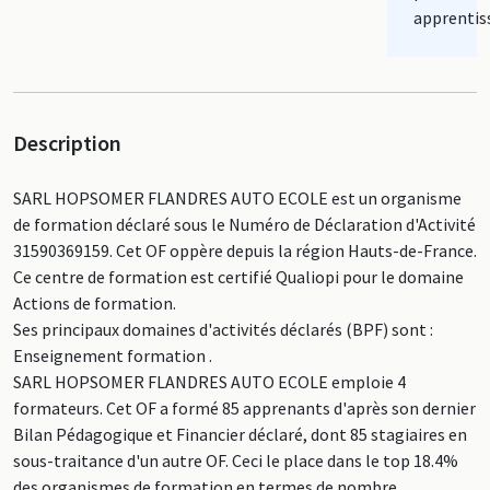
apprentis
Description
SARL HOPSOMER FLANDRES AUTO ECOLE est un organisme
de formation déclaré sous le Numéro de Déclaration d'Activité
31590369159. Cet OF oppère depuis la région Hauts-de-France.
Ce centre de formation est certifié Qualiopi pour le domaine
Actions de formation.
Ses principaux domaines d'activités déclarés (BPF) sont :
Enseignement formation .
SARL HOPSOMER FLANDRES AUTO ECOLE emploie 4
formateurs. Cet OF a formé 85 apprenants d'après son dernier
Bilan Pédagogique et Financier déclaré, dont 85 stagiaires en
sous-traitance d'un autre OF. Ceci le place dans le top 18.4%
des organismes de formation en termes de nombre