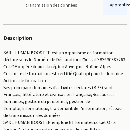
apprentis
transmission des données
Description
SARL HUMAN BOOSTER est un organisme de formation
déclaré sous le Numéro de Déclaration d'Activité 83630387263.
Cet OF oppère depuis la région Auvergne-Rhône-Alpes.
Ce centre de formation est certifié Qualiopi pour le domaine
Actions de formation.
Ses principaux domaines d'activités déclarés (BPF) sont :
Français, littérature et civilisation française,Ressources
humaines, gestion du personnel, gestion de
l'emploi,Informatique, traitement de l'information, réseau
de transmission des données .
SARL HUMAN BOOSTER emploie 81 formateurs. Cet OF a
formé 1551 apprenants d'après son dernier Bilan