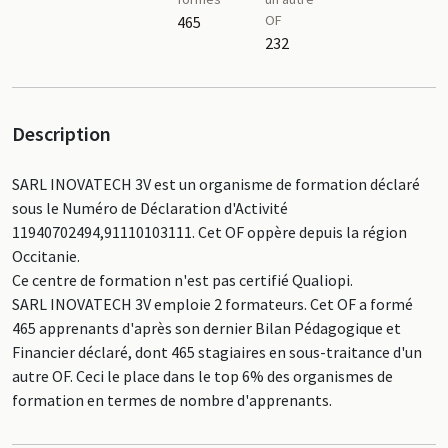
OF
465
232
Description
SARL INOVATECH 3V est un organisme de formation déclaré
sous le Numéro de Déclaration d'Activité
11940702494,91110103111. Cet OF oppère depuis la région
Occitanie.
Ce centre de formation n'est pas certifié Qualiopi.
SARL INOVATECH 3V emploie 2 formateurs. Cet OF a formé
465 apprenants d'après son dernier Bilan Pédagogique et
Financier déclaré, dont 465 stagiaires en sous-traitance d'un
autre OF. Ceci le place dans le top 6% des organismes de
formation en termes de nombre d'apprenants.