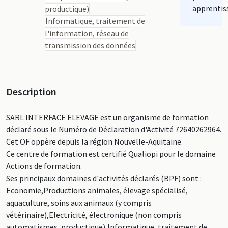
apprentis
productique)
Informatique, traitement de
l'information, réseau de
transmission des données
Description
SARL INTERFACE ELEVAGE est un organisme de formation
déclaré sous le Numéro de Déclaration d'Activité 72640262964.
Cet OF oppère depuis la région Nouvelle-Aquitaine.
Ce centre de formation est certifié Qualiopi pour le domaine
Actions de formation.
Ses principaux domaines d'activités déclarés (BPF) sont :
Economie,Productions animales, élevage spécialisé,
aquaculture, soins aux animaux (y compris
vétérinaire),Electricité, électronique (non compris
automatismes, productique),Informatique, traitement de