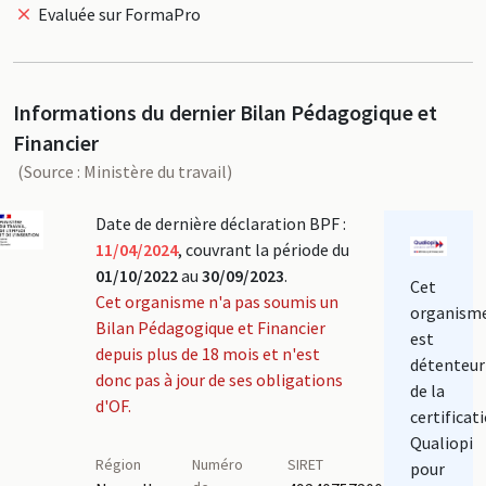
Evaluée sur FormaPro
Informations du dernier Bilan Pédagogique et
Financier
(Source : Ministère du travail)
Date de dernière déclaration BPF :
11/04/2024
, couvrant la période du
01/10/2022
au
30/09/2023
.
Cet
Cet organisme n'a pas soumis un
organism
Bilan Pédagogique et Financier
est
depuis plus de 18 mois et n'est
détenteur
donc pas à jour de ses obligations
de la
d'OF.
certificat
Qualiopi
Région
Numéro
SIRET
pour