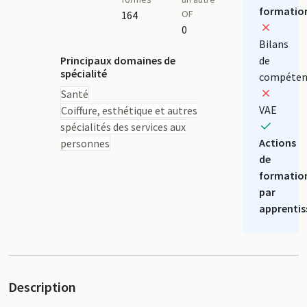
formatio
OF
164
0
Bilans
Principaux domaines de
de
spécialité
compéten
Santé
VAE
Coiffure, esthétique et autres
spécialités des services aux
Actions
personnes
de
formatio
par
apprentis
Description