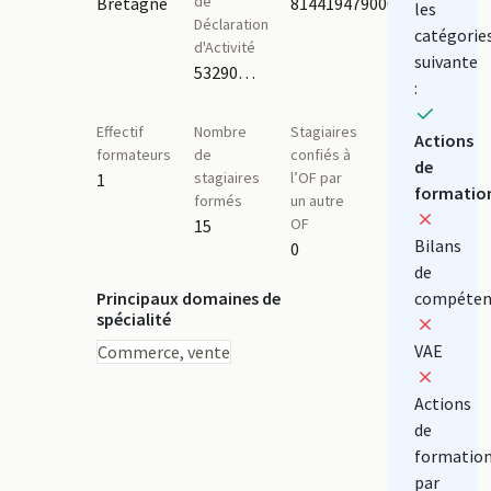
de
Bretagne
81441947900021
les
Déclaration
catégorie
d'Activité
suivante
53290914529
:
Effectif
Nombre
Stagiaires
Actions
formateurs
de
confiés à
de
stagiaires
l’OF par
1
formatio
formés
un autre
OF
15
Bilans
0
de
Principaux domaines de
compéten
spécialité
VAE
Commerce, vente
Actions
de
formatio
par