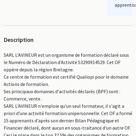
apprentis
Description
SARL L'AVINEUR est un organisme de formation déclaré sous
le Numéro de Déclaration d'Activité 53290914529. Cet OF
oppère depuis la région Bretagne.
Ce centre de formation est certifié Qualiopi pour le domaine
Actions de formation.
Ses principaux domaines d'activités déclarés (BPF) sont :
Commerce, vente .
SARL L'AVINEUR n'emploie qu'un seul formateur, il s'agit a
priori d'une activité formation unipersonnelle. Cet OF a formé
15 apprenants d'après son dernier Bilan Pédagogique et
Financier déclaré, dont aucun en sous-traitance d'un autre OF.
Ceci le place dans le top 32.5% des organismes de formation