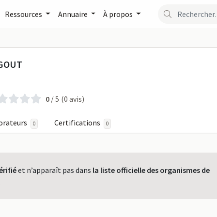
Ressources
Annuaire
À propos
TELIERS DU GOUT sur Form
 GOUT
0
/ 5
(0 avis)
orateurs
Certifications
0
0
érifié
et n’apparaît pas dans
la liste officielle des organismes de
.