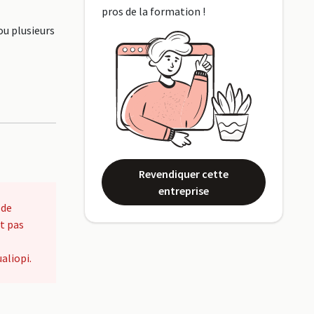
pros de la formation !
ou plusieurs
Revendiquer cette
entreprise
 de
t pas
aliopi.