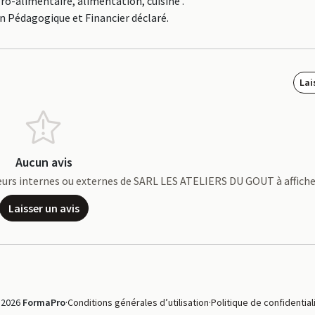
ro-alimentaire, alimentation, cuisine .
an Pédagogique et Financier déclaré.
Lai
Aucun avis
rateurs internes ou externes de SARL LES ATELIERS DU GOUT à affiche
Laisser un avis
 2026
FormaPro
·
Conditions générales d’utilisation
·
Politique de confidential