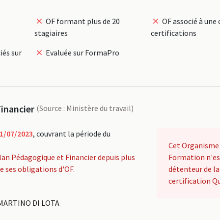
OF formant plus de 20
OF associé à une 
stagiaires
certifications
iés sur
Evaluée sur FormaPro
inancier
(Source : Ministère du travail)
1/07/2023
, couvrant la période du
Cet Organisme
lan Pédagogique et Financier depuis plus
Formation n'es
de ses obligations d'OF.
détenteur de la
certification Qu
MARTINO DI LOTA