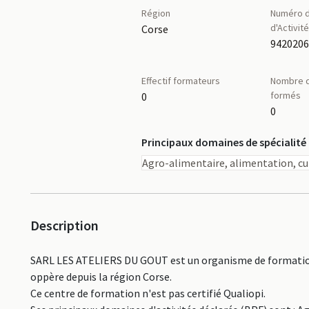
Région
Numéro d
d'Activit
Corse
942020
Effectif formateurs
Nombre d
formés
0
0
Principaux domaines de spécialité
Agro-alimentaire, alimentation, cu
Description
SARL LES ATELIERS DU GOUT est un organisme de formation 
oppère depuis la région Corse.
Ce centre de formation n'est pas certifié Qualiopi.