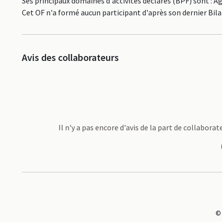
Ses principaux domaines d'activités déclarés (BPF) sont : Ag
Cet OF n'a formé aucun participant d'après son dernier Bil
Avis des collaborateurs
Il n'y a pas encore d'avis de la part de collabo
©