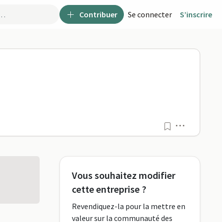
Contribuer
Se connecter
S’inscrire
aPro
Menu
Vous souhaitez modifier
cette entreprise ?
Revendiquez-la pour la mettre en
valeur sur la communauté des