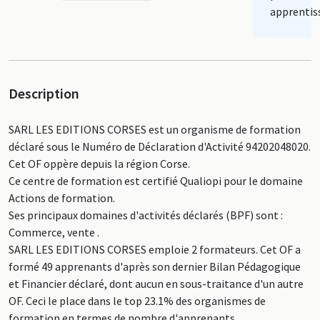
apprentis
Description
SARL LES EDITIONS CORSES est un organisme de formation
déclaré sous le Numéro de Déclaration d'Activité 94202048020.
Cet OF oppère depuis la région Corse.
Ce centre de formation est certifié Qualiopi pour le domaine
Actions de formation.
Ses principaux domaines d'activités déclarés (BPF) sont :
Commerce, vente .
SARL LES EDITIONS CORSES emploie 2 formateurs. Cet OF a
formé 49 apprenants d'après son dernier Bilan Pédagogique
et Financier déclaré, dont aucun en sous-traitance d'un autre
OF. Ceci le place dans le top 23.1% des organismes de
formation en termes de nombre d'apprenants.