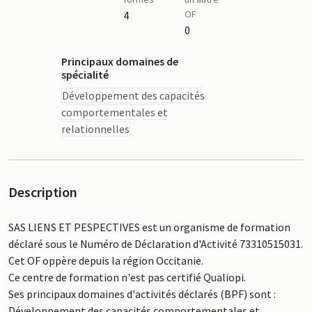
OF
4
0
Principaux domaines de
spécialité
Développement des capacités
comportementales et
relationnelles
Description
SAS LIENS ET PESPECTIVES est un organisme de formation
déclaré sous le Numéro de Déclaration d'Activité 73310515031.
Cet OF oppère depuis la région Occitanie.
Ce centre de formation n'est pas certifié Qualiopi.
Ses principaux domaines d'activités déclarés (BPF) sont :
Développement des capacités comportementales et