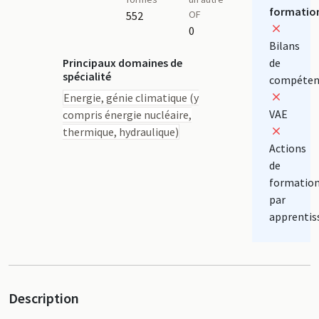
formatio
OF
552
0
Bilans
Principaux domaines de
de
spécialité
compéten
Energie, génie climatique (y
VAE
compris énergie nucléaire,
thermique, hydraulique)
Actions
de
formatio
par
apprentis
Description