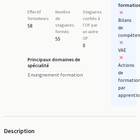
formatio
Effectif
Nombre
Stagiaires
formateurs
de
confiés à
Bilans
stagiaires
l’OF par
58
de
formés
un autre
compéten
OF
55
0
VAE
Principaux domaines de
Actions
spécialité
de
Enseignement formation
formatio
par
apprentis
Description