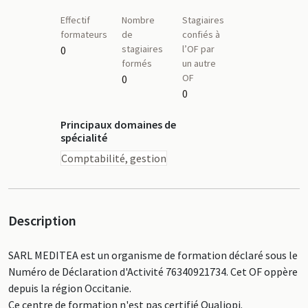
Effectif
Nombre
Stagiaires
formateurs
de
confiés à
stagiaires
l’OF par
0
formés
un autre
OF
0
0
Principaux domaines de
spécialité
Comptabilité, gestion
Description
SARL MEDITEA est un organisme de formation déclaré sous le
Numéro de Déclaration d'Activité 76340921734. Cet OF oppère
depuis la région Occitanie.
Ce centre de formation n'est pas certifié Qualiopi.