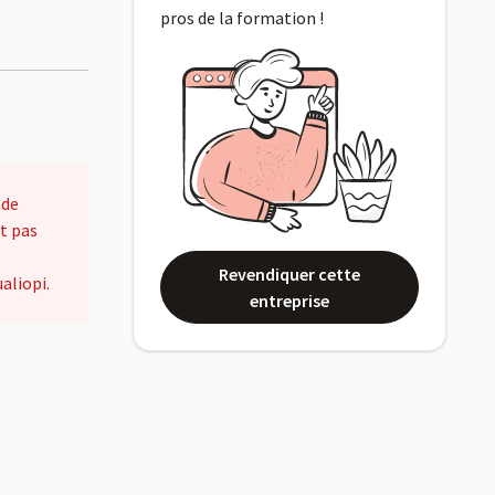
pros de la formation !
 de
t pas
Revendiquer cette
aliopi.
entreprise