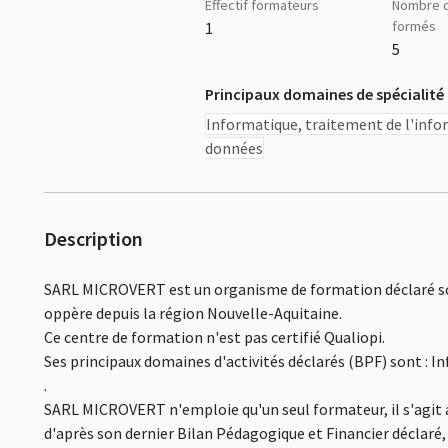
Effectif formateurs
Nombre d
formés
1
5
Principaux domaines de spécialité
Informatique, traitement de l'info
données
Description
SARL MICROVERT est un organisme de formation déclaré so
oppère depuis la région Nouvelle-Aquitaine.
Ce centre de formation n'est pas certifié Qualiopi.
Ses principaux domaines d'activités déclarés (BPF) sont : 
.
SARL MICROVERT n'emploie qu'un seul formateur, il s'agit a
d'après son dernier Bilan Pédagogique et Financier déclaré,