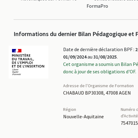
FormaPro
Informations du dernier Bilan Pédagogique et F
Date de dernière déclaration BPF :
2
01/09/2024
au
31/08/2025
.
Cet organisme a soumis un Bilan P
donc à jour de ses obligations d'OF.
Adresse de l’Organisme de Formation
CHABAUD BP30308, 47008 AGEN
Région
Numéro d
d'Activit
Nouvelle-Aquitaine