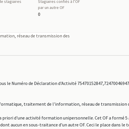
e stagiaires
Stagiaires confiés à l’OF
par un autre OF
0
rmation, réseau de transmission des
us le Numéro de Déclaration d'Activité 75470152847,72470046947
Informatique, traitement de l'information, réseau de transmission
 priori d'une activité formation unipersonnelle. Cet OF a formé 
 dont aucun en sous-traitance d'un autre OF. Ceci le place dans le 