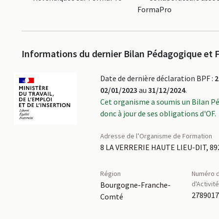
FormaPro
Informations du dernier Bilan Pédagogique et F
Date de dernière déclaration BPF :
2
02/01/2023
au
31/12/2024
.
Cet organisme a soumis un Bilan P
donc à jour de ses obligations d'OF.
Adresse de l’Organisme de Formation
8 LA VERRERIE HAUTE LIEU-DIT, 89
Région
Numéro d
d'Activit
Bourgogne-Franche-
278901
Comté