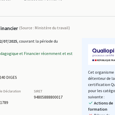
inancier
(Source : Ministère du travail)
2/07/2025
, couvrant la période du
édagogique et Financier récemment et est
Cet organisme 
240 DIGES
détenteur de la
certification Q
pour les catégo
e Déclaration
SIRET
é
suivante :
94805888800017
71789
Actions de
formation