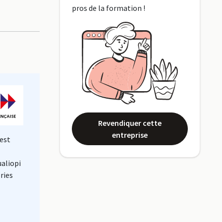
pros de la formation !
Revendiquer cette
entreprise
est
ualiopi
ries