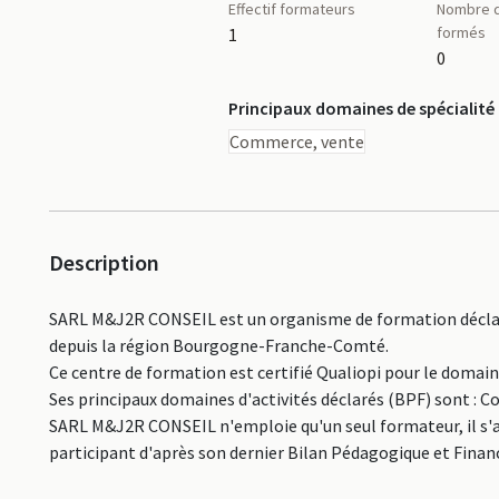
Effectif formateurs
Nombre d
formés
1
0
Principaux domaines de spécialité
Commerce, vente
Description
SARL M&J2R CONSEIL est un organisme de formation déclaré
depuis la région Bourgogne-Franche-Comté.
Ce centre de formation est certifié Qualiopi pour le domai
Ses principaux domaines d'activités déclarés (BPF) sont : 
SARL M&J2R CONSEIL n'emploie qu'un seul formateur, il s'ag
participant d'après son dernier Bilan Pédagogique et Financ