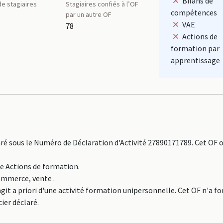
Bilans de
e stagiaires
Stagiaires confiés à l’OF
compétences
par un autre OF
VAE
78
Actions de
formation par
apprentissage
 sous le Numéro de Déclaration d'Activité 27890171789. Cet OF 
ne Actions de formation.
Commerce, vente .
it a priori d'une activité formation unipersonnelle. Cet OF n'a f
ier déclaré.