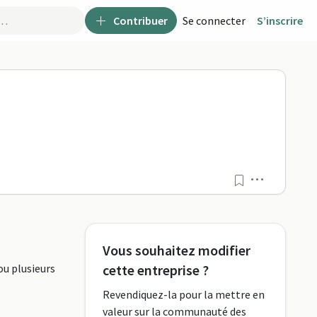
Contribuer
Se connecter
S’inscrire
o
Menu
Vous souhaitez modifier
ou plusieurs
cette entreprise ?
Revendiquez-la pour la mettre en
valeur sur la communauté des