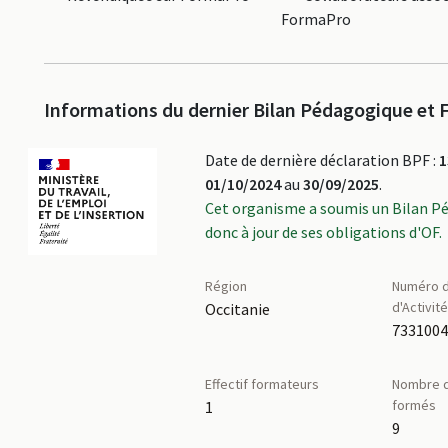
FormaPro
Informations du dernier Bilan Pédagogique et F
Date de dernière déclaration BPF :
1
01/10/2024
au
30/09/2025
.
Cet organisme a soumis un Bilan P
donc à jour de ses obligations d'OF.
Région
Numéro d
d'Activit
Occitanie
Effectif formateurs
Nombre d
formés
1
9