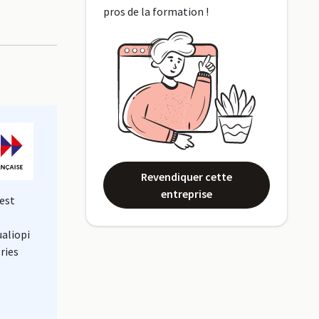
pros de la formation !
Revendiquer cette
entreprise
est
ualiopi
ries