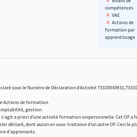
Bilans de
compétences
VAE
Actions de
formation par
apprentissage
aré sous le Numéro de Déclaration d'Activité 73310043931,73310
ne Actions de formation.
omptabilité, gestion .
agit a priori d'une activité formation unipersonnelle. Cet OF a 
er déclaré, dont aucun en sous-traitance d'un autre OF. Ceci le pl
re d'apprenants.