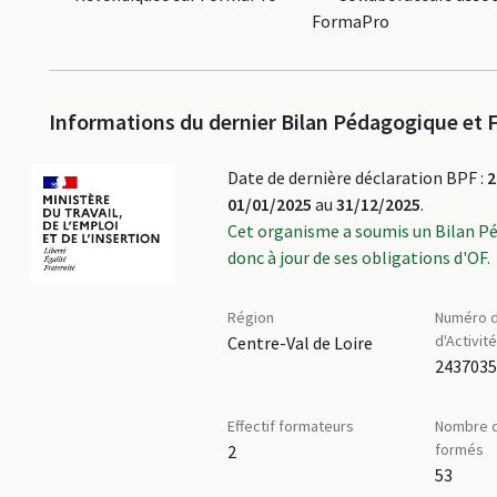
FormaPro
Informations du dernier Bilan Pédagogique et F
Date de dernière déclaration BPF :
2
01/01/2025
au
31/12/2025
.
Cet organisme a soumis un Bilan P
donc à jour de ses obligations d'OF.
Région
Numéro d
d'Activit
Centre-Val de Loire
Effectif formateurs
Nombre d
formés
2
53