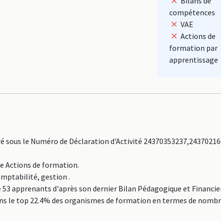
Bilans de
compétences
VAE
Actions de
formation par
apprentissage
 sous le Numéro de Déclaration d'Activité 24370353237,24370216
ne Actions de formation.
omptabilité, gestion .
3 apprenants d'après son dernier Bilan Pédagogique et Financier
 dans le top 22.4% des organismes de formation en termes de nomb