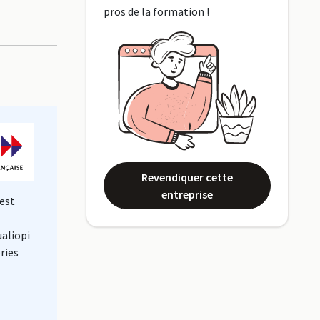
pros de la formation !
Revendiquer cette
entreprise
est
ualiopi
ries