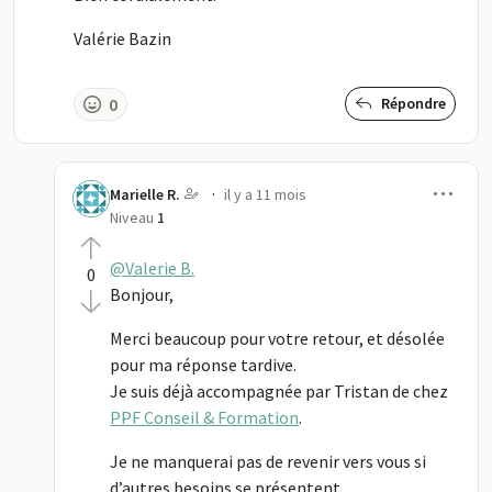
Valérie Bazin
0
Répondre
Men
·
Marielle R.
il y a 11 mois
Niveau
1
@Valerie B.
0
Bonjour,
Merci beaucoup pour votre retour, et désolée
pour ma réponse tardive.
Je suis déjà accompagnée par Tristan de chez
PPF Conseil & Formation
.
Je ne manquerai pas de revenir vers vous si
d’autres besoins se présentent.