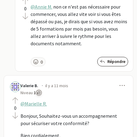
@Annie M.
non ce n'est pas nécessaire pour
0
commencer, vous allez vite voir si vous êtes
dépassé ou pas, je dirais que si vous avez moins
de 5 formations par mois pas besoin, vous
allez arriver à suivre le rythme pour les
documents notamment.
0
Répondre
Men
·
Valerie B.
il y a 11 mois
Niveau
1
@Marielle R.
0
Bonjour, Souhaitez-vous un accompagnement
pour sécuriser votre conformité?
Bien cordialement.