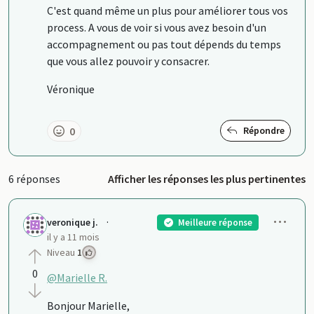
C'est quand même un plus pour améliorer tous vos
process. A vous de voir si vous avez besoin d'un
accompagnement ou pas tout dépends du temps
que vous allez pouvoir y consacrer.
Véronique
0
Répondre
6 réponses
Afficher les réponses les plus pertinentes
Men
·
veronique j.
Meilleure réponse
il y a 11 mois
Niveau
1
0
@Marielle R.
Bonjour Marielle,