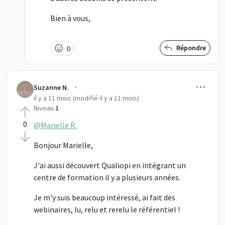
Bien à vous,
0
Répondre
Men
·
Suzanne N.
il y a 11 mois (modifié il y a 11 mois)
Niveau
1
0
@Marielle R.
Bonjour Marielle,
J'ai aussi découvert Qualiopi en intégrant un
centre de formation il y a plusieurs années.
Je m'y suis beaucoup intéressé, ai fait des
webinaires, lu, relu et rerelu le référentiel !