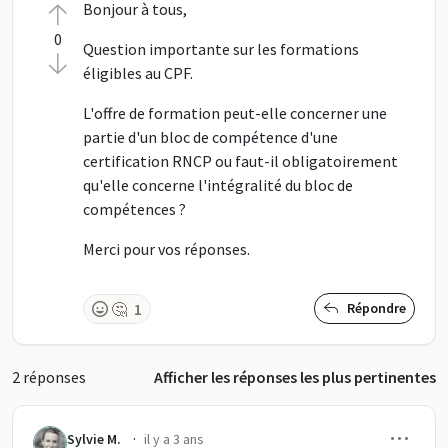
Bonjour à tous,
0
Question importante sur les formations
éligibles au CPF.
L'offre de formation peut-elle concerner une
partie d'un bloc de compétence d'une
certification RNCP ou faut-il obligatoirement
qu'elle concerne l'intégralité du bloc de
compétences ?
Merci pour vos réponses.
🤔
1
Répondre
2 réponses
Afficher les réponses les plus pertinentes
Men
·
Sylvie M.
il y a 3 ans