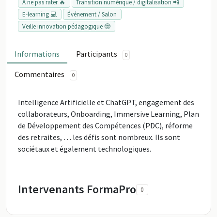
À ne pas rater 🔥
Transition numérique / digitalisation 📲
E-learning 💻
Événement / Salon
Veille innovation pédagogique 🤓
Informations
Participants
0
Commentaires
0
Intelligence Artificielle et ChatGPT, engagement des
collaborateurs, Onboarding, Immersive Learning, Plan
de Développement des Compétences (PDC), réforme
des retraites, … les défis sont nombreux. Ils sont
sociétaux et également technologiques.
Intervenants FormaPro
0