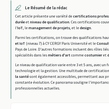
Le Résumé de la rédac
Cet article présente une variété de
certifications profes
durée
et
niveau de qualification
. Ces certifications co
l'
IoT
, le
management de projets
, et le
design
.
Parmi les certifications, on trouve des qualifications ha
et IoT
(niveau 7) à CY CERGY Paris Université et le
Consul
Pays de Loire. D'autres formations incluent des rôles liés
spécialités dans les
métiers d'art
comme
costumier
et
Le niveau de qualification varie entre 3 et 5 ans, avec un f
technologie et la gestion. Une multitude de certificat
la santé
sont également accessibles, permettant aux pro
constante évolution. Ce panorama souligne l'importanc
professionnelles actuelles.