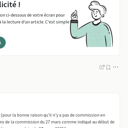
icité !
ton ci-dessous de votre écran pour
 la lecture d'un article. C'est simple
i
Men
t (pour la bonne raison qu'il n'y a pas de commission en
isions de la commission du 27 mars comme indiqué au début de