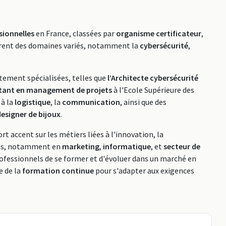
sionnelles
en France, classées par
organisme certificateur
,
uvrent des domaines variés, notamment la
cybersécurité
,
utement spécialisées, telles que
l’Architecte cybersécurité
tant en management de projets
à l'Ecole Supérieure des
 à la
logistique
, la
communication
, ainsi que des
designer de bijoux
.
ort accent sur les métiers liées à l'innovation, la
ions, notamment en
marketing
,
informatique
, et
secteur de
fessionnels de se former et d'évoluer dans un marché en
e de la
formation continue
pour s'adapter aux exigences