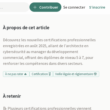
Contribuer
Se connecter
S’inscrire
À propos de cet article
Découvrez les nouvelles certifications professionnelles
enregistrées en août 2025, allant de l'architecte en
cybersécurité au manager du développement
commercial, offrant des diplômes de niveau 5 à 7, pour
renforcer les compétences dans divers secteurs.
À ne pas rater 🔥
Certification 🎖️
Veille légale et réglementaire 🤓
À retenir
u
📝 Plusieurs certifications professionnelles viennent