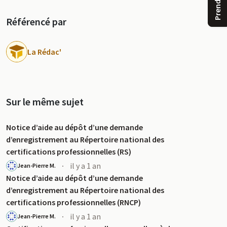
Référencé par
La Rédac'
Sur le même sujet
u
Notice d’aide au dépôt d’une demande
d’enregistrement au Répertoire national des
certifications professionnelles (RS)
·
il y a 1 an
Jean-Pierre M.
Notice d’aide au dépôt d’une demande
d’enregistrement au Répertoire national des
certifications professionnelles (RNCP)
·
il y a 1 an
Jean-Pierre M.