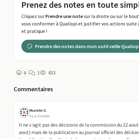
Prenez des notes en toute simpl
Cliquez sur
Prendre une note
sur la droite ou sur le bou
vous conformer à Qualiopi et justifier vos actions suite à
et pratique !
Prendre des notes dans mon outil veille Qualiop
0
1
433
Commentaires
Murielle G.
il y a 11 mois
Il ne s'agit pas des décisions de la commission du 22 aou
aout) mais de la publication au journal officiel des déc