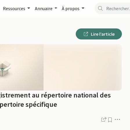
Ressources
Annuaire
À propos
Lire l’article
istrement au répertoire national des
épertoire spécifique
Men