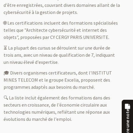
d'être enregistrées, couvrant divers domaines allant de la
cybersécurité à la gestion de projets.
🌐 Les certifications incluent des formations spécialisées
telles que "Architecte cybersécurité et internet des
objets", proposées par CY CERGY PARIS UNIVERSITE.
⏳ La plupart des cursus se déroulent sur une durée de
trois ans, avec un niveau de qualification de 7, indiquant
un niveau élevé d'expertise.
🎓 Divers organismes certificateurs, dont l'INSTITUT
MINES TELECOM et le groupe Excelia, proposent des
programmes adaptés aux besoins du marché.
🔍 La liste inclut également des formations dans des
secteurs en croissance, de l'économie circulaire aux
technologies numériques, reflétant une réponse aux
Prendre une note
évolutions du marché de l'emploi.