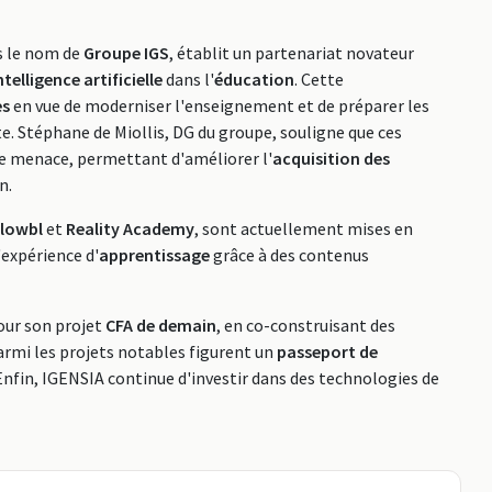
s le nom de
Groupe IGS
, établit un partenariat novateur
ntelligence artificielle
dans l'
éducation
. Cette
es
en vue de moderniser l'enseignement et de préparer les
e. Stéphane de Miollis, DG du groupe, souligne que ces
e menace, permettant d'améliorer l'
acquisition des
n.
lowbl
et
Reality Academy
, sont actuellement mises en
'expérience d'
apprentissage
grâce à des contenus
ur son projet
CFA de demain
, en co-construisant des
armi les projets notables figurent un
passeport de
Enfin, IGENSIA continue d'investir dans des technologies de