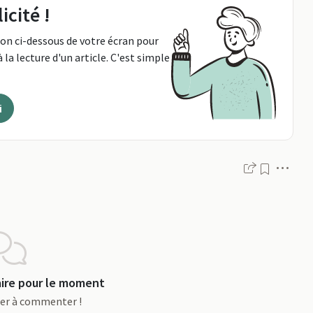
icité !
ton ci-dessous de votre écran pour
 la lecture d'un article. C'est simple
i
Men
re pour le moment
ier à commenter !