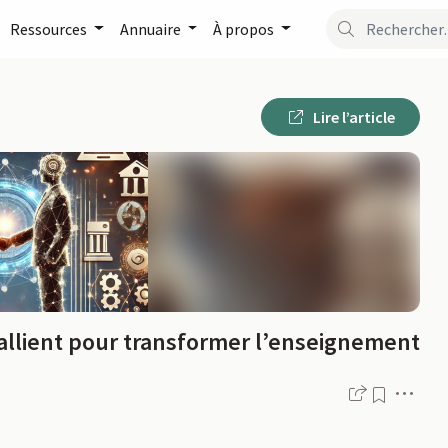
Ressources
Annuaire
À propos
Lire l’article
allient pour transformer l’enseignement
Men