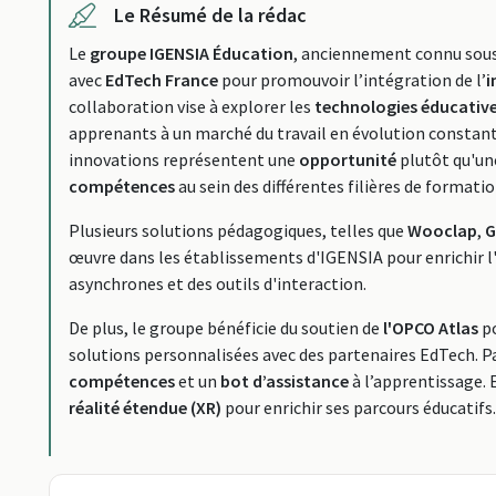
Le Résumé de la rédac
Le
groupe IGENSIA Éducation
, anciennement connu sou
avec
EdTech France
pour promouvoir l’intégration de l’
i
collaboration vise à explorer les
technologies éducativ
apprenants à un marché du travail en évolution constant
innovations représentent une
opportunité
plutôt qu'un
compétences
au sein des différentes filières de formatio
Plusieurs solutions pédagogiques, telles que
Wooclap
,
G
œuvre dans les établissements d'IGENSIA pour enrichir l
asynchrones et des outils d'interaction.
De plus, le groupe bénéficie du soutien de
l'OPCO Atlas
po
solutions personnalisées avec des partenaires EdTech. P
compétences
et un
bot d’assistance
à l’apprentissage. 
réalité étendue (XR)
pour enrichir ses parcours éducatifs.