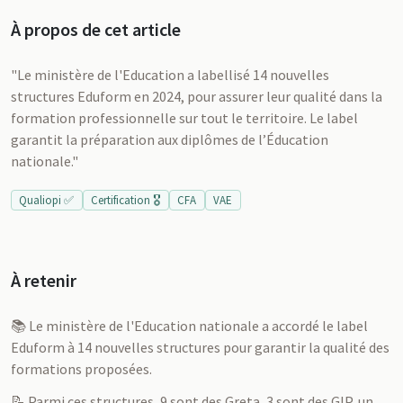
À propos de cet article
"Le ministère de l'Education a labellisé 14 nouvelles
structures Eduform en 2024, pour assurer leur qualité dans la
formation professionnelle sur tout le territoire. Le label
garantit la préparation aux diplômes de l’Éducation
nationale."
Qualiopi ✅
Certification 🎖️
CFA
VAE
À retenir
📚 Le ministère de l'Education nationale a accordé le label
Eduform à 14 nouvelles structures pour garantir la qualité des
formations proposées.
📝 Parmi ces structures, 9 sont des Greta, 3 sont des GIP, un