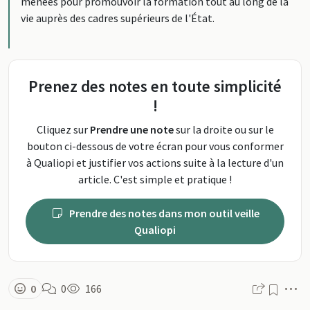
menées pour promouvoir la formation tout au long de la
vie auprès des cadres supérieurs de l'État.
Prenez des notes en toute simplicité
!
Cliquez sur
Prendre une note
sur la droite ou sur le
bouton ci-dessous de votre écran pour vous conformer
à Qualiopi et justifier vos actions suite à la lecture d'un
article. C'est simple et pratique !
Prendre des notes dans mon outil veille
Qualiopi
M
0
0
166