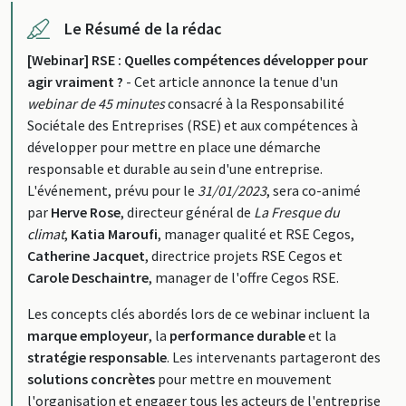
Le Résumé de la rédac
[Webinar] RSE : Quelles compétences développer pour
agir vraiment ?
- Cet article annonce la tenue d'un
webinar de 45 minutes
consacré à la Responsabilité
Sociétale des Entreprises (RSE) et aux compétences à
développer pour mettre en place une démarche
responsable et durable au sein d'une entreprise.
L'événement, prévu pour le
31/01/2023
, sera co-animé
par
Herve Rose
, directeur général de
La Fresque du
climat
,
Katia Maroufi
, manager qualité et RSE Cegos,
Catherine Jacquet
, directrice projets RSE Cegos et
Carole Deschaintre
, manager de l'offre Cegos RSE.
Les concepts clés abordés lors de ce webinar incluent la
marque employeur
, la
performance durable
et la
stratégie responsable
. Les intervenants partageront des
solutions concrètes
pour mettre en mouvement
l'organisation et engager tous les acteurs de l'entreprise