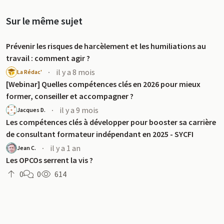
Sur le même sujet
Prévenir les risques de harcèlement et les humiliations au
travail : comment agir ?
·
il y a 8 mois
La Rédac'
[Webinar] Quelles compétences clés en 2026 pour mieux
former, conseiller et accompagner ?
·
il y a 9 mois
Jacques D.
Les compétences clés à développer pour booster sa carrière
de consultant formateur indépendant en 2025 - SYCFI
·
il y a 1 an
Jean C.
Les OPCOs serrent la vis ?
0
0
614