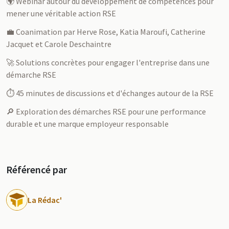
🌍 Webinar autour du développement de compétences pour
mener une véritable action RSE
💼 Coanimation par Herve Rose, Katia Maroufi, Catherine
Jacquet et Carole Deschaintre
🚀 Solutions concrètes pour engager l'entreprise dans une
démarche RSE
⏱️ 45 minutes de discussions et d'échanges autour de la RSE
🔎 Exploration des démarches RSE pour une performance
durable et une marque employeur responsable
Référencé par
La Rédac'