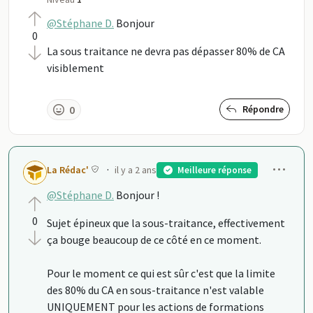
@Stéphane D.
Bonjour
0
La sous traitance ne devra pas dépasser 80% de CA
visiblement
0
Répondre
Men
·
La Rédac'
il y a 2 ans
Meilleure réponse
@Stéphane D.
Bonjour !
0
Sujet épineux que la sous-traitance, effectivement
ça bouge beaucoup de ce côté en ce moment.
Pour le moment ce qui est sûr c'est que la limite
des 80% du CA en sous-traitance n'est valable
UNIQUEMENT pour les actions de formations