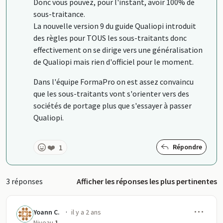
Donc vous pouvez, pour l'instant, avoir 100% de
sous-traitance.
La nouvelle version 9 du guide Qualiopi introduit
des règles pour TOUS les sous-traitants donc
effectivement on se dirige vers une généralisation
de Qualiopi mais rien d'officiel pour le moment.
Dans l'équipe FormaPro on est assez convaincu
que les sous-traitants vont s'orienter vers des
sociétés de portage plus que s'essayer à passer
Qualiopi.
❤️
1
Répondre
3 réponses
Afficher les réponses les plus pertinentes
Men
·
Yoann C.
il y a 2 ans
Niveau
1