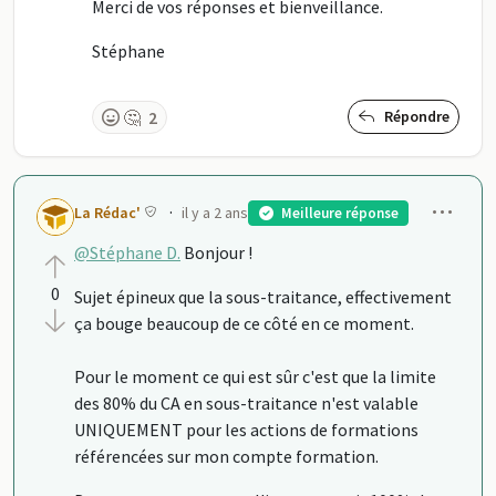
Merci de vos réponses et bienveillance.
Stéphane
🤔
2
Répondre
Men
·
La Rédac'
il y a 2 ans
Meilleure réponse
@Stéphane D.
Bonjour !
0
Sujet épineux que la sous-traitance, effectivement
ça bouge beaucoup de ce côté en ce moment.
Pour le moment ce qui est sûr c'est que la limite
des 80% du CA en sous-traitance n'est valable
UNIQUEMENT pour les actions de formations
référencées sur mon compte formation.