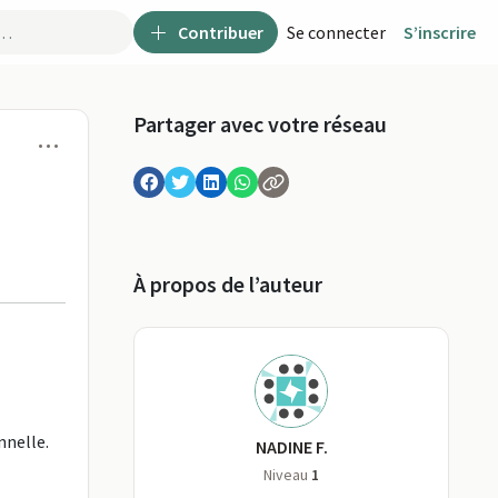
Contribuer
Se connecter
S’inscrire
Partager avec votre réseau
Menu
À propos de l’auteur
nnelle.
NADINE F.
Niveau
1