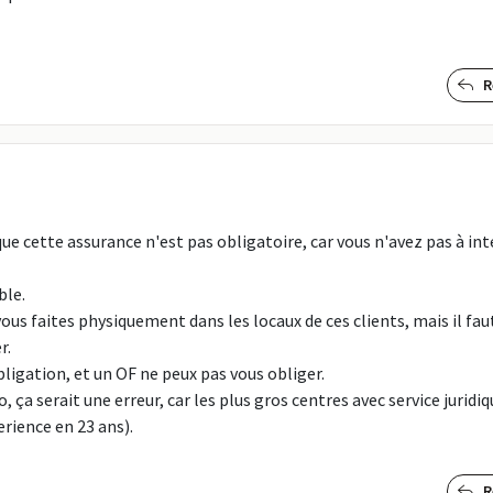
R
 que cette assurance n'est pas obligatoire, car vous n'avez pas à int
ble.
ous faites physiquement dans les locaux de ces clients, mais il faut
r.
bligation, et un OF ne peux pas vous obliger.
, ça serait une erreur, car les plus gros centres avec service juridi
rience en 23 ans).
R