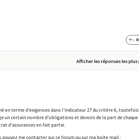
R
Afficher les réponses les plus
né en terme d'exigences dans l'indicateur 27 du critère 6, toutefois
ige un certain nombre d'obligations et devoirs de la part de chaque
rat d'assurances en fait partie.
s pouvez me contacter sur ce forum ou sur ma boite mail :