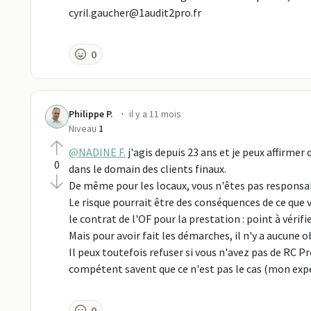
cyril.gaucher@1audit2pro.fr
0
·
Philippe P.
il y a 11 mois
Niveau
1
@NADINE F.
j'agis depuis 23 ans et je peux affirmer
0
dans le domain des clients finaux.
De même pour les locaux, vous n'êtes pas responsa
Le risque pourrait être des conséquences de ce que v
le contrat de l'OF pour la prestation : point à vérifie
Mais pour avoir fait les démarches, il n'y a aucune o
Il peux toutefois refuser si vous n'avez pas de RC Pro
compétent savent que ce n'est pas le cas (mon expe
0