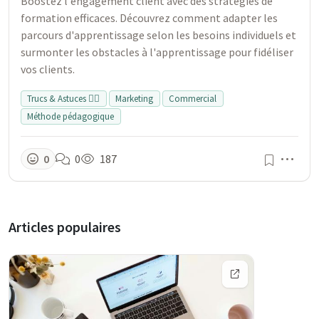
Boostez l'engagement client avec des stratégies de
formation efficaces. Découvrez comment adapter les
parcours d'apprentissage selon les besoins individuels et
surmonter les obstacles à l'apprentissage pour fidéliser
vos clients.
Trucs & Astuces 👍🏻
Marketing
Commercial
Méthode pédagogique
Men
0
0
187
Articles populaires