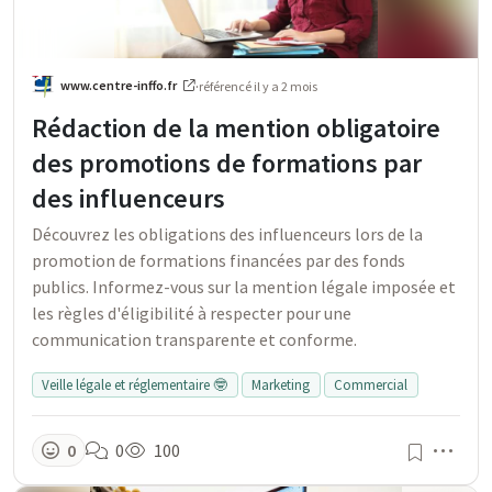
www.centre-inffo.fr
·
référencé
il y a 2 mois
Rédaction de la mention obligatoire
des promotions de formations par
des influenceurs
Découvrez les obligations des influenceurs lors de la
promotion de formations financées par des fonds
publics. Informez-vous sur la mention légale imposée et
les règles d'éligibilité à respecter pour une
communication transparente et conforme.
Veille légale et réglementaire 🤓
Marketing
Commercial
Men
0
0
100