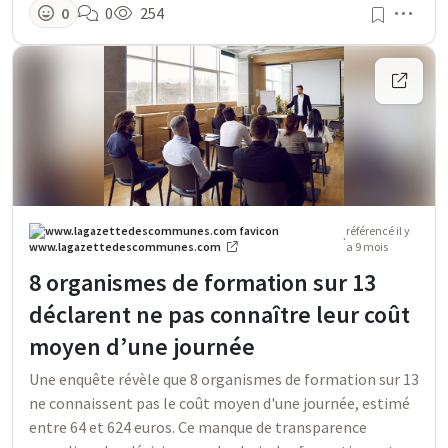
Men
0
0
254
référencé
il y
·
a 9 mois
www.lagazettedescommunes.com
8 organismes de formation sur 13
déclarent ne pas connaître leur coût
moyen d’une journée
Une enquête révèle que 8 organismes de formation sur 13
ne connaissent pas le coût moyen d'une journée, estimé
entre 64 et 624 euros. Ce manque de transparence