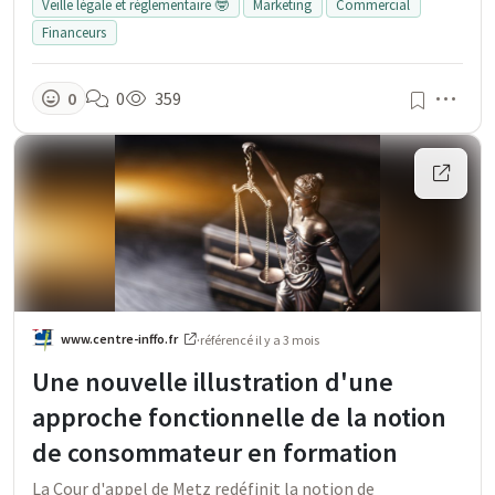
Veille légale et réglementaire 🤓
Marketing
Commercial
Financeurs
Men
0
0
359
www.centre-inffo.fr
·
référencé
il y a 3 mois
Une nouvelle illustration d'une
approche fonctionnelle de la notion
de consommateur en formation
La Cour d'appel de Metz redéfinit la notion de