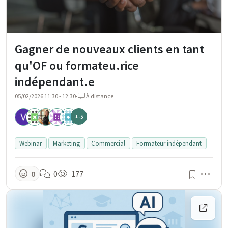
Gagner de nouveaux clients en tant
qu'OF ou formateu.rice
indépendant.e
05/02/2026 11:30 - 12:30
·
À distance
+-5
Webinar
Marketing
Commercial
Formateur indépendant
Men
0
0
177