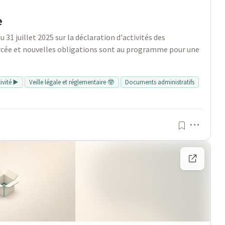
e
31 juillet 2025 sur la déclaration d'activités des
orcée et nouvelles obligations sont au programme pour une
vité ▶️
Veille légale et réglementaire 🤓
Documents administratifs
Menu