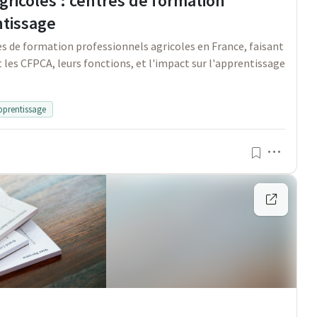
ricoles : centres de formation
ntissage
s de formation professionnels agricoles en France, faisant
 les CFPCA, leurs fonctions, et l'impact sur l'apprentissage
pprentissage
Menu