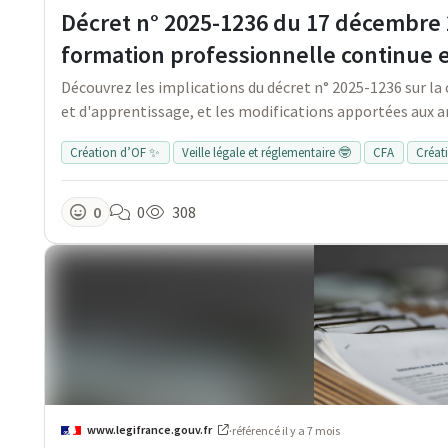
Décret n° 2025-1236 du 17 décembre 
formation professionnelle continue 
Découvrez les implications du décret n° 2025-1236 sur la
et d'apprentissage, et les modifications apportées aux ar
Création d’OF ✨
Veille légale et réglementaire 🤓
CFA
Créat
0
0
308
www.legifrance.gouv.fr
·
référencé
il y a 7 mois