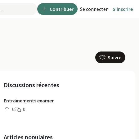
Contribuer
Se connecter
S’inscrire
Suivre
Discussions récentes
Entraînements examen
0
0
Articles populaires