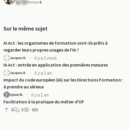
Niveau
6
Sur le même sujet
AI Act : les organismes de formation sont-ils prêts à
regarder leurs propres usages de l’IA ?
·
il y a 1 mois
Jacques D.
IA Act : entrée en application des premières mesures
·
il y a 1 an
Jacques D.
Impact du code européen (IA) sur les Directions Formation :
à prendre au sérieux
·
il y a 1 an
Sylvie M.
Facilitation à la pratique du métier d'OF
0
0
490