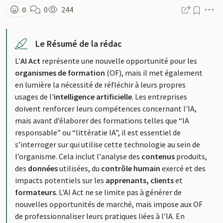
M
0
0
244
Le Résumé de la rédac
L'
AI Act
représente une nouvelle opportunité pour les
organismes de formation
(OF), mais il met également
en lumière la nécessité de réfléchir à leurs propres
usages de l'
intelligence artificielle
. Les entreprises
doivent renforcer leurs compétences concernant l'IA,
mais avant d’élaborer des formations telles que “IA
responsable” ou “littératie IA”, il est essentiel de
s’interroger sur qui utilise cette technologie au sein de
l’organisme. Cela inclut l'analyse des
contenus
produits,
des
données
utilisées, du
contrôle humain
exercé et des
impacts potentiels sur les
apprenants, clients
et
formateurs
. L'AI Act ne se limite pas à générer de
nouvelles opportunités de marché, mais impose aux OF
de professionnaliser leurs pratiques liées à l’IA. En