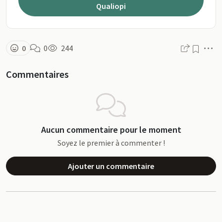
Qualiopi
M
0
0
244
Commentaires
Aucun commentaire pour le moment
Soyez le premier à commenter !
Ajouter un commentaire