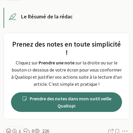
Le Résumé de la rédac
Prenez des notes en toute simplicité
!
Cliquez sur
Prendre une note
sur la droite ou sur le
bouton ci-dessous de votre écran pour vous conformer
à Qualiopi et justifier vos actions suite à la lecture d'un
article. C'est simple et pratique !
Prendre des notes dans mon outil veille
Qualiopi
M
🤔
1
0
226