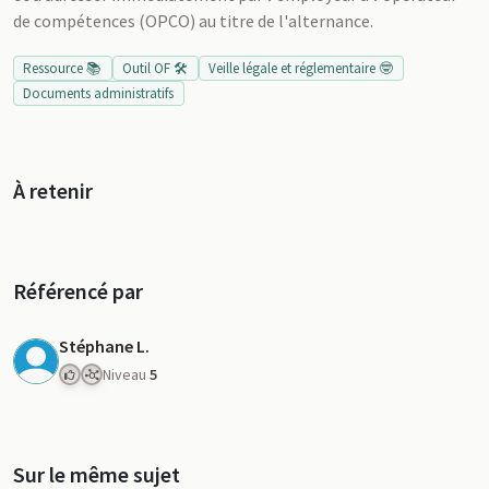
de compétences (OPCO) au titre de l'alternance.
Ressource 📚
Outil OF 🛠️
Veille légale et réglementaire 🤓
Documents administratifs
À retenir
Référencé par
Stéphane L.
Niveau
5
Sur le même sujet